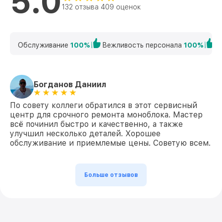
5.0
132 отзыва 409 оценок
Обслуживание
100%
Вежливость персонала
100%
К
Богданов Даниил
По совету коллеги обратился в этот сервисный
центр для срочного ремонта моноблока. Мастер
всё починил быстро и качественно, а также
улучшил несколько деталей. Хорошее
обслуживание и приемлемые цены. Советую всем.
Больше отзывов