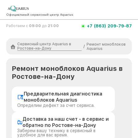
Официальный сервисный центр Aquarius
+7 (863) 209-79-87
Работаем с
09:00
до
21:00
Сервисный центр Aquarius в
Ремонт моноблоков
/
Ростове-на-Дону
Aquarius
Ремонт моноблоков Aquarius в
Ростове-на-Дону
Предварительная диагностика
моноблоков Aquarius
Определим дефект за счет сервиса.
Доставка за наш счет - в сервис и
обратно по Ростове-на-Дону
Заберем вашу технику в сервисный в
удобное для вас время.