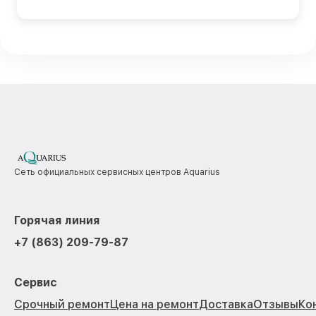
Сеть официальных сервисных центров Aquarius
Горячая линия
+7 (863) 209-79-87
Сервис
Срочный ремонт
Цена на ремонт
Доставка
Отзывы
Ко