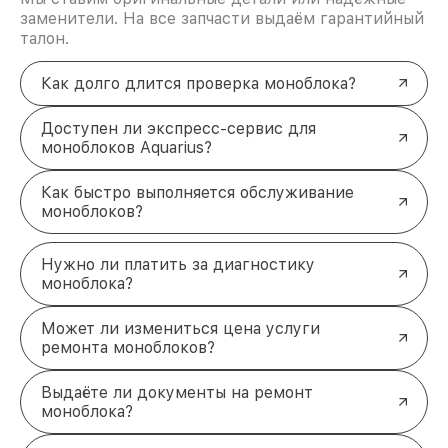
адресу проспект Стачки, 200/1к1. Мы готовы
заменители. На все запчасти выдаём гарантийный
помочь!
талон.
Как долго длится проверка моноблока?
Доступен ли экспресс-сервис для
моноблоков Aquarius?
Как быстро выполняется обслуживание
моноблоков?
Нужно ли платить за диагностику
моноблока?
Может ли измениться цена услуги
ремонта моноблоков?
Выдаёте ли документы на ремонт
моноблока?